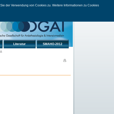
n Sie der Verwendung von Cookies zu. Weitere Informationen zu Cookies
hutz
Kontakt
Impressum
Haftungshinweis
Literatur
SMAHO-2012
11